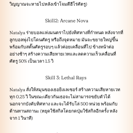
วิญญาณจะหายไปหลังเข้าโจมตีฮีโร่ศัตรู)
Skill2: Arcane Nova
Natalya ร่ายบอลแห่งมนตราไปยังทิศทางที่กำหนด หลังจากที่
ลูกบอลพุ่งไปโดนศัตรู หรือถึงจุดหมาย มันจะขยายใหญ่ขึ้น
พร้อมกับสตั๊นศัตรูรอบๆ แล้วค่อยเคลื่อนที่ไป ข้างหน้าต่อ
อย่างช้าๆ สร้างความเสียหายเวทและลดความเร็วเคลื่อนที่
ศัตรู 50% เป็นเวลา 1.5 วิ
Skill 3: Lethal Rays
Natalya สั่งให้สมุนของเธอยิงเลเซอร์ สร้างความเสียหายเวท
ทุก 0.25 วิ ในขณะเดียวกันเธอจะไม่สามารถขยับตัวได้
นอกจากบังคับทิศทาง และจะได้รับโล่ 500 หน่วย พร้อมกับ
ต้านทานสถานะ (หยุดใช้สกิลโดยกดปุ่มใช้สกิลอีกครั้ง หลัง
จาก 1 วินาที)