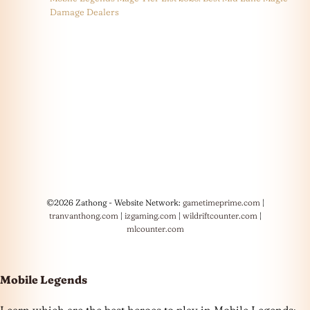
Damage Dealers
©2026 Zathong - Website Network:
gametimeprime.com
|
tranvanthong.com
|
izgaming.com
|
wildriftcounter.com
|
mlcounter.com
Mobile Legends