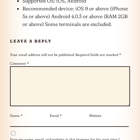
Supported OS: iOS, Android
Recommended device: iOS 9 or above (iPhone
5s or above) Android 4.0.3 or above (RAM 2GB
or above) Some terminals are excluded.
LEAVE A REPLY
Your email address will not be published.
Required fields are marked
*
Comment
*
Name
*
Email
*
Website
Save my name, email, and website in this browser for the next time I