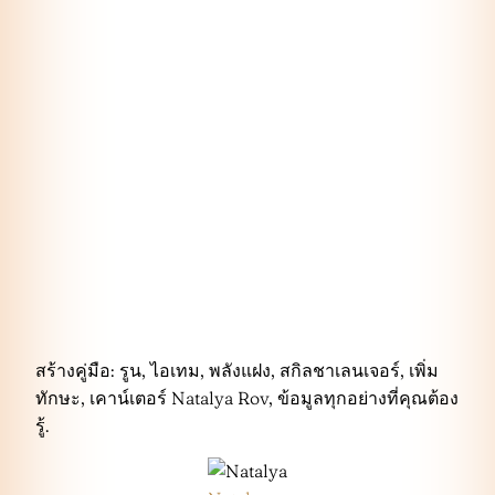
สร้างคู่มือ: รูน, ไอเทม, พลังแฝง, สกิลชาเลนเจอร์, เพิ่ม
ทักษะ, เคาน์เตอร์ Natalya Rov, ข้อมูลทุกอย่างที่คุณต้อง
รู้.