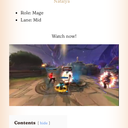
Natalya
Role: Mage
Lane: Mid
Watch now!
Contents
hide