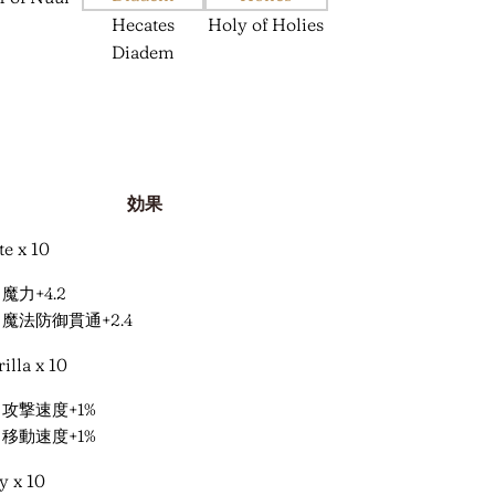
Hecates
Holy of Holies
Diadem
効果
te x 10
魔力+4.2
魔法防御貫通+2.4
illa x 10
攻撃速度+1%
移動速度+1%
y x 10