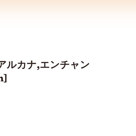
備,アルカナ,エンチャン
n]