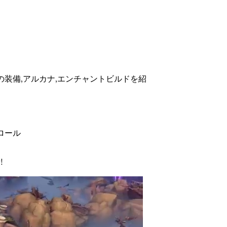
ダーシーの装備,アルカナ,エンチャントビルドを紹
トロール
!