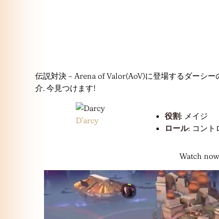
伝説対決 – Arena of Valor(AoV)に登場する
介. 今見つけます!
役割
: メイジ
D’arcy
ロール
: コン
Watch now