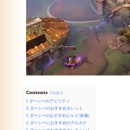
Contents
hide
1
ダーシーのアビリティ
2
ダーシーのおすすめタレント
3
ダーシーのおすすめビルド(装備)
4
ダーシーにおすすめのアルカナ