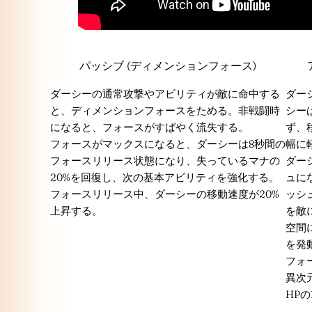
パッシブ (ディメンションフォース)
ダーシーの通常攻撃やアビリティが敵に命中する
ダー
と、ディメンションフォースをためる。非戦闘時
シー
になると、フォースがすばやく流失する。
ず、
フォースがマックスになると、ダーシーは8秒間の
幅に
フォースリリース状態になり、失っているマナの
ダー
20%を回復し、次の基本アビリティを強化する。
ュに
フォースリリース中、ダーシーの移動速度が20%
ッシ
上昇する。
を敵
空間
を発
フォ
異次元
HPの