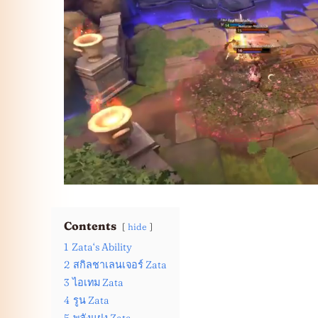
Contents
hide
1
Zata‘s Ability
2
สกิลชาเลนเจอร์ Zata
3
ไอเทม Zata
4
รูน Zata