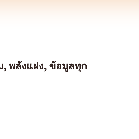
, พลังแฝง, ข้อมูลทุก