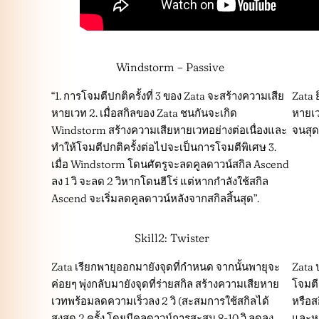
Windstorm – Passive
“1. การโจมตีปกติครั้งที่ 3 ของ Zata จะสร้างความเสีย
Zata 
หายเวท 2. เมื่อสกิลของ Zata ชนกันจะเกิด
หายเว
Windstorm สร้างความเสียหายเวทอย่างต่อเนื่องและ
จนสุด
ทำให้โจมตีปกติครั้งต่อไปจะเป็นการโจมตีพิเศษ 3.
เมื่อ Windstorm โดนศัตรูจะลดคูลดาวน์สกิล Ascend
ลง 1 วิ จะลด 2 วิหากโดนฮีโร่ แต่หากกำลังใช้สกิล
Ascend จะเริ่มลดคูลดาวน์หลังจากสกิลสิ้นสุด”.
Skill2: Twister
Zata เรียกพายุออกมายังจุดที่กำหนด จากนั้นพายุจะ
Zata ป
ค่อยๆ พุ่งกลับมายังจุดที่ร่ายสกิล สร้างความเสียหาย
โจมตี
เวทพร้อมลดความเร็วลง 2 วิ (สะสมการใช้สกิลได้
หรือส
สูงสุด 2 ครั้ง โดยมีคูลดาวน์การสะสม 8-10 วิ ลดลง
และหา