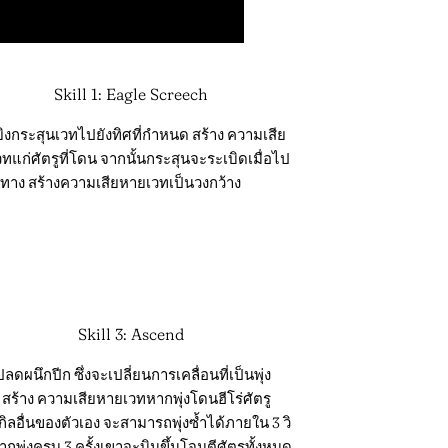
Skill 1: Eagle Screech
ยิงกระสุนเวทไปยังทิศที่กำหนด สร้าง ความเสีย
ทแก่ศัตรูที่โดน จากนั้นกระสุนจะระเบิดเมื่อไป
ทาง สร้างความเสียหายเวทเป็นวงกว้าง
Skill 3: Ascend
ลดผนึกปีก ซึ่งจะเปลี่ยนการเคลื่อนที่เป็นพุ่ง
 สร้าง ความเสียหายเวทหากพุ่งโดนฮีโร่ศัตรู
กิลอื่นของตัวเอง จะสามารถพุ่งซ้ำได้ภายใน 3 วิ
กพุ่งครบ 3 ครั้งเขาจะบินขึ้นโจมตีศัตรูทั้งหมด