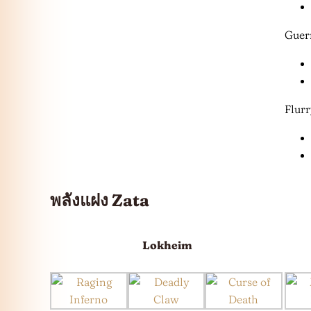
Guerr
Flurr
พลังแฝง Zata
Lokheim