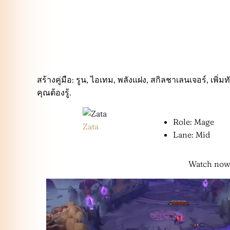
สร้างคู่มือ: รูน, ไอเทม, พลังแฝง, สกิลชาเลนเจอร์, เพิ่มท
คุณต้องรู้.
Role: Mage
Zata
Lane: Mid
Watch now