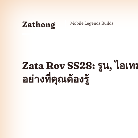
Skip to the content
Zathong
Mobile Legends Builds
Zata Rov SS28: รูน, ไอเทม
อย่างที่คุณต้องรู้