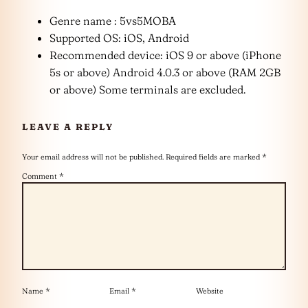
Genre name : 5vs5MOBA
Supported OS: iOS, Android
Recommended device: iOS 9 or above (iPhone
5s or above) Android 4.0.3 or above (RAM 2GB
or above) Some terminals are excluded.
LEAVE A REPLY
Your email address will not be published.
Required fields are marked
*
Comment
*
Name
*
Email
*
Website