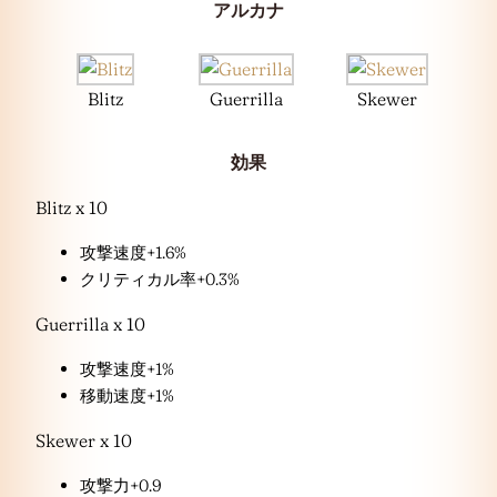
アルカナ
Blitz
Guerrilla
Skewer
効果
Blitz x 10
攻撃速度+1.6%
クリティカル率+0.3%
Guerrilla x 10
攻撃速度+1%
移動速度+1%
Skewer x 10
攻撃力+0.9