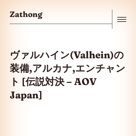
Skip to the content
Zathong
Menu
ヴァルハイン(Valhein)の
装備,アルカナ,エンチャン
ト [伝説対決 – AOV
Japan]