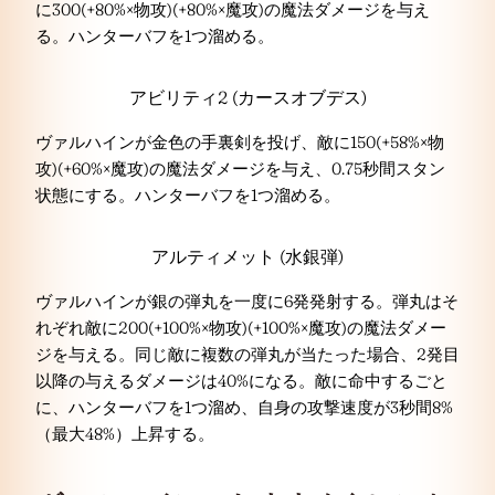
に300(+80%×物攻)(+80%×魔攻)の魔法ダメージを与え
る。ハンターバフを1つ溜める。
アビリティ2 (カースオブデス)
ヴァルハインが金色の手裏剣を投げ、敵に150(+58%×物
攻)(+60%×魔攻)の魔法ダメージを与え、0.75秒間スタン
状態にする。ハンターバフを1つ溜める。
アルティメット (水銀弾)
ヴァルハインが銀の弾丸を一度に6発発射する。弾丸はそ
れぞれ敵に200(+100%×物攻)(+100%×魔攻)の魔法ダメー
ジを与える。同じ敵に複数の弾丸が当たった場合、2発目
以降の与えるダメージは40%になる。敵に命中するごと
に、ハンターバフを1つ溜め、自身の攻撃速度が3秒間8%
（最大48%）上昇する。